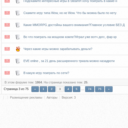
Подскажите интересные игры в SteamЯ хочу поиграть в какие-н
Скажите игру типа Wow, но не Wow. Что бы можна было по нету
Какие MMORPG достойны вашего внимания?Главное условие БЕЗ Д
Во что поиграть на мощном компе?Играл уже вотч догс, фар кр
Через какие игры можно зарабатывать деньги?
EVE online , за 21 день расширенного триала можно назадроти
В какую игру поиграть по сети?
В этом форуме тем:
1864
. На странице показано тем:
25
.
Страница
3
из
75
…
«
1
2
3
4
5
74
75
»
Размещение рекламы
Авторы
Версия: 3