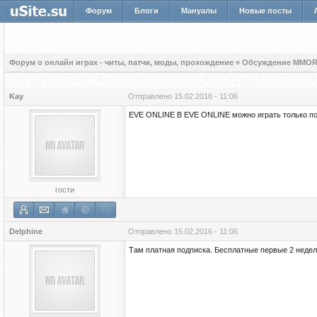
Форум
Блоги
Мануалы
Новые посты
Форум о онлайн играх - читы, патчи, моды, прохождение
»
Обсуждение MMOR
Kay
Отправлено
15.02.2016 - 11:06
EVE ONLINE В EVE ONLINE можно играть только по 
гости
Delphine
Отправлено
15.02.2016 - 11:06
Там платная подписка. Бесплатные первые 2 недел