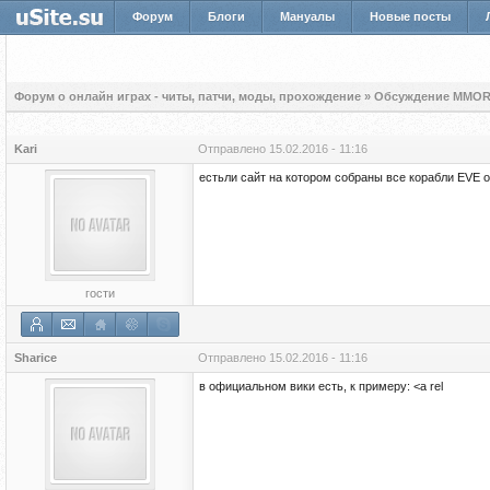
Форум
Блоги
Мануалы
Новые посты
Форум о онлайн играх - читы, патчи, моды, прохождение
»
Обсуждение MMOR
Kari
Отправлено
15.02.2016 - 11:16
естьли сайт на котором собраны все корабли EVE o
гости
Sharice
Отправлено
15.02.2016 - 11:16
в официальном вики есть, к примеру: <a rel