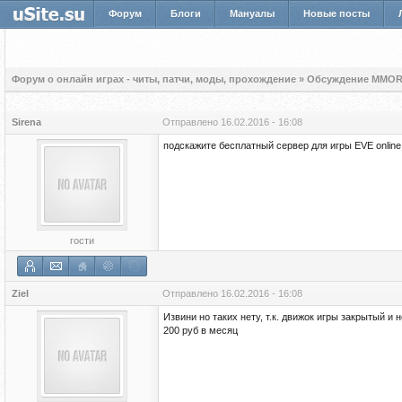
Форум
Блоги
Мануалы
Новые посты
Форум о онлайн играх - читы, патчи, моды, прохождение
»
Обсуждение MMOR
Sirena
Отправлено
16.02.2016 - 16:08
подскажите бесплатный сервер для игры EVE online
гости
Ziel
Отправлено
16.02.2016 - 16:08
Извини но таких нету, т.к. движок игры закрытый и
200 руб в месяц