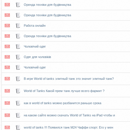
Оренда техніки для будівництва
Оренда техніки для будівництва
Работа онлайн
Оренда техніки для будівництва
Чоловічий одяг
Одяг для чоловіків
Чоловічий одяг
В игре World of tanks элитный танк это значит элитный танк?
World of Tanks Какой прем танк лучше всего фармит ?
как в world of tanks можно разбанится раньше срока
на каком сайте можно скачать World of Tanks на iPad чтобы и
world of tanks !!! Появился танк М24 Чаффи спорт. Его у мен