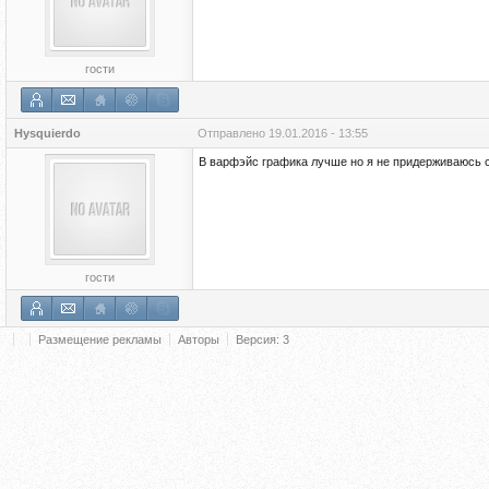
гости
Hysquierdo
Отправлено
19.01.2016 - 13:55
В варфэйс графика лучше но я не придерживаюсь с
гости
Размещение рекламы
Авторы
Версия: 3