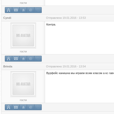
гости
Cyndi
Отправлено
19.01.2016 - 13:53
Контра.
гости
Brinda
Отправлено
19.01.2016 - 13:54
Вурфейс канишна мы играем всим класом а кс гавн
гости