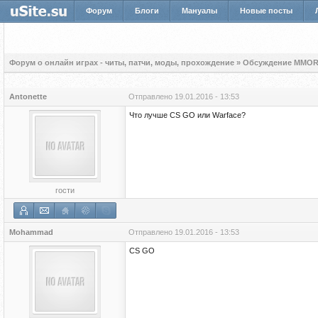
Форум
Блоги
Мануалы
Новые посты
Форум о онлайн играх - читы, патчи, моды, прохождение
»
Обсуждение MMOR
Antonette
Отправлено
19.01.2016 - 13:53
Что лучше CS GO или Warface?
гости
Mohammad
Отправлено
19.01.2016 - 13:53
CS GO