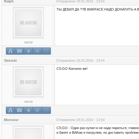
Ralph
Отправлено
19.01.2016 - 13:54
ТЫ ДЕБИЛ ДА ??В WARFACE НАДО ДОНАТИТЬ А В
гости
Sienicki
Отправлено
19.01.2016 - 13:54
CS:GO Кончено же!
гости
Monsour
Отправлено
19.01.2016 - 13:54
CS:GO - Один раз купил и не надо париться, главно
и банят и ВАКом и патрулем, но доставить проблем 