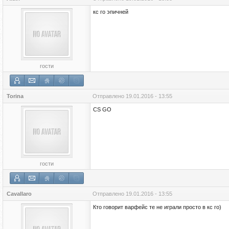
кс го эпичней
гости
Torina
Отправлено
19.01.2016 - 13:55
CS GO
гости
Cavallaro
Отправлено
19.01.2016 - 13:55
Кто говорит варфейс те не играли просто в кс го)