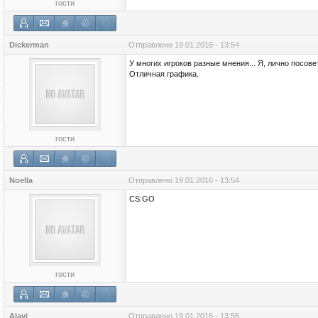
гости
Dickerman
Отправлено
19.01.2016 - 13:54
У многих игроков разные мнения... Я, лично посов
Отличная графика.
гости
Noella
Отправлено
19.01.2016 - 13:54
CS:GO
гости
Alavi
Отправлено
19.01.2016 - 13:55