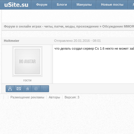
Форум
Блоги
Мануалы
Новые посты
Форум о онлайн играх - читы, патчи, моды, прохождение
»
Обсуждение MMOR
Holtmeier
Отправлено
20.01.2016 - 08:01
что делать создал сервер Cs 1.6 некто не может зай
гости
Размещение рекламы
Авторы
Версия: 3