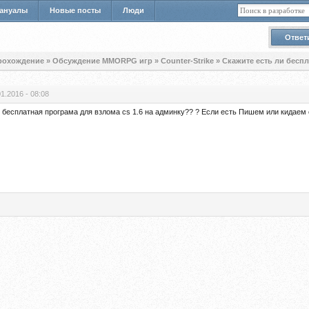
ануалы
Новые посты
Люди
Ответ
прохождение
»
Обсуждение MMORPG игр
»
Counter-Strike
»
Скажите есть ли беспл
01.2016 - 08:08
 бесплатная програма для взлома cs 1.6 на админку?? ? Если есть Пишем или кидаем 