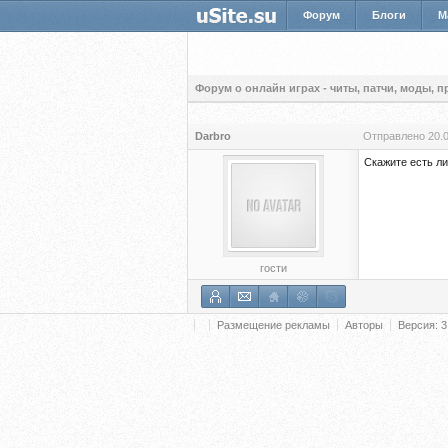
Форум
Блоги
М
Форум о онлайн играх - читы, патчи, моды, 
Darbro
Отправлено
20.
Скажите есть ли
гости
Размещение рекламы
Авторы
Версия: 3