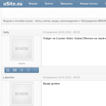
Форум
Блоги
Мануалы
Новые посты
Форум о онлайн играх - читы, патчи, моды, прохождение
»
Обсуждение MMOR
Sally
Отправлено
20.01.2016 - 08:35
Пойдет ли Counter-Strike: Global Offensive на так
гости
Lakeshia
Отправлено
20.01.2016 - 08:35
Вроде должен