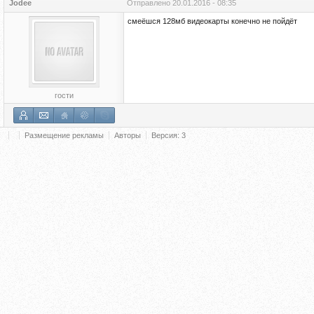
Jodee
Отправлено
20.01.2016 - 08:35
смеёшся 128мб видеокарты конечно не пойдёт
гости
Размещение рекламы
Авторы
Версия: 3