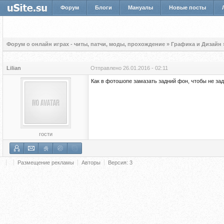
Форум
Блоги
Мануалы
Новые посты
Форум о онлайн играх - читы, патчи, моды, прохождение
»
Графика и Дизайн
Lilian
Отправлено
26.01.2016 - 02:11
Как в фотошопе замазать задний фон, чтобы не за
гости
Размещение рекламы
Авторы
Версия: 3